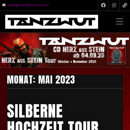
management@tanzwut.com
MONAT:
MAI 2023
SILBERNE
HOCHZEIT TOUR