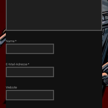
Name
*
E-Mail-Adresse
*
Website