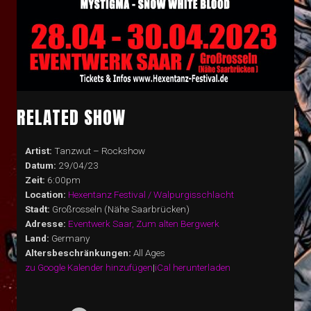
RELATED SHOW
Artist:
Tanzwut – Rockshow
Datum:
29/04/23
Zeit:
6:00pm
Location:
Hexentanz Festival / Walpurgisschlacht
Stadt:
Großrosseln (Nähe Saarbrücken)
Adresse:
Eventwerk Saar, Zum alten Bergwerk
Land:
Germany
Altersbeschränkungen:
All Ages
zu Google Kalender hinzufügen
|
iCal herunterladen