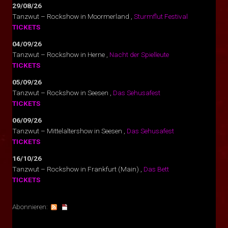
29/08/26
Tanzwut – Rockshow
in
Moormerland
,
Sturmflut Festival
TICKETS
04/09/26
Tanzwut – Rockshow
in
Herne
,
Nacht der Spielleute
TICKETS
05/09/26
Tanzwut – Rockshow
in
Seesen
,
Das Sehusafest
TICKETS
06/09/26
Tanzwut – Mittelaltershow
in
Seesen
,
Das Sehusafest
TICKETS
16/10/26
Tanzwut – Rockshow
in
Frankfurt (Main)
,
Das Bett
TICKETS
Abonnieren: