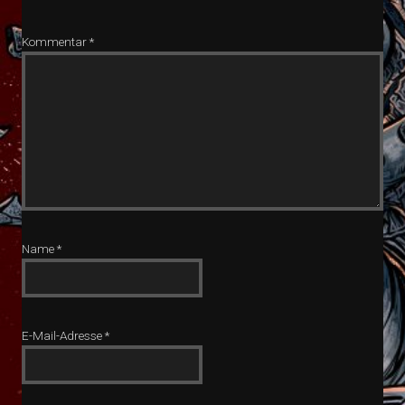
Kommentar
*
Name
*
E-Mail-Adresse
*